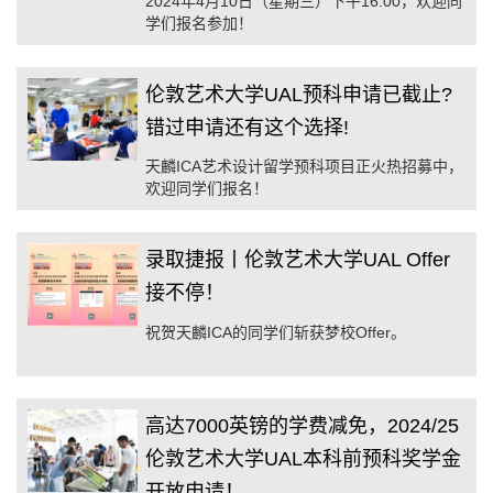
2024年4月10日（星期三）下午16:00，欢迎同
学们报名参加！
伦敦艺术大学UAL预科申请已截止?
错过申请还有这个选择!
天麟ICA艺术设计留学预科项目正火热招募中，
欢迎同学们报名！
录取捷报丨伦敦艺术大学UAL Offer
接不停！
祝贺天麟ICA的同学们斩获梦校Offer。
高达7000英镑的学费减免，2024/25
伦敦艺术大学UAL本科前预科奖学金
开放申请！