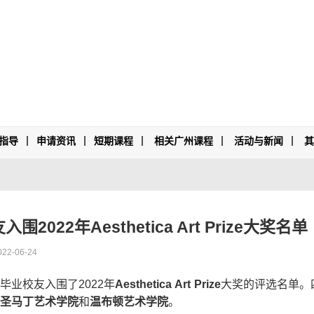
指导
申请资讯
短期课程
相关广州课程
活动与新闻
022年Aesthetica Art Prize大奖名单
022-06-24
毕业校友入围了2022年
Aesthetica Art Prize
大奖的评选名单。
圣马丁艺术学院
和
温布顿艺术学院
。