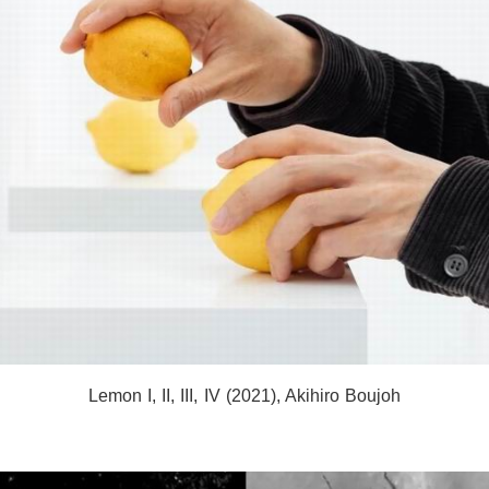
Lemon I, II, III, IV (2021), Akihiro Boujoh