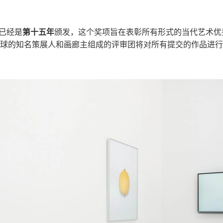
e今年已经是
第十五年
颁发，这个奖项旨在表彰所有形式的当代艺术优
球的知名策展人和画廊主组成的评审团将对所有提交的作品进行