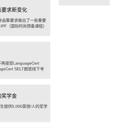
品集要求新变化
的作品集要求做出了一些重要
IPF（国际时尚预备课程）
LanguageCert
geCert SELT朗思线下考
的奖学金
提供5,000英镑/人的奖学