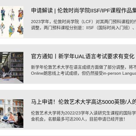
申请解读 | 伦敦时尚学院IISF/IPF课程作
2023学年，伦敦时尚学院（LCF）对其两门预科课程
调整，两门预科课程分别是：IISF（国际时尚入门班）、
官方通知丨新学年UAL语言考试要求有变化
新学年伦敦艺术大学在语言成绩方面做了部分调整，将不再接受
Online朗思线上考试成绩，但仍然接受in-person Langua
试成绩。
马上申请！伦敦艺术大学高达5000英镑/人
伦敦艺术大学将为2022/23学年入读研究生课程的国际学生
金机会，名额最多可达200人，目前申请已经开放！