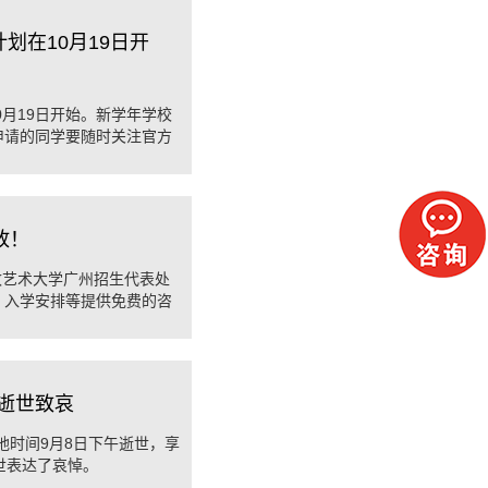
计划在10月19日开
0月19日开始。新学年学校
申请的同学要随时关注官方
放！
伦敦艺术大学广州招生代表处
、入学安排等提供免费的咨
逝世致哀
英国当地时间9月8日下午逝世，享
的逝世表达了哀悼。