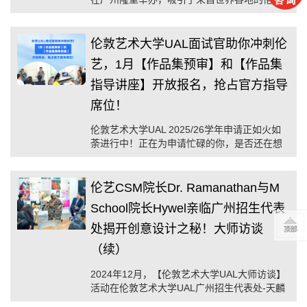
校友齐聚一堂，共襄盛会。
伦敦艺术大学UAL面试官助你冲刺伦
艺，1月【作品集预审】和【作品集
指导讲座】开放报名，抢占官方指导
席位！
伦敦艺术大学UAL 2025/26学年申请正如火如
荼进行中！正在为申请忙碌的你，是否还在想
如何排版伦敦艺术大学想要的作品集?
伦艺CSM院长Dr. Ramanathan与M
School院长Hywel亲临广州招生代表
处揭开创意设计之秘！大师访谈
（续）
2024年12月，【伦敦艺术大学UAL大师访谈】
活动在伦敦艺术大学UAL广州招生代表处-天麟
教育丨天麟ICA如期举行。