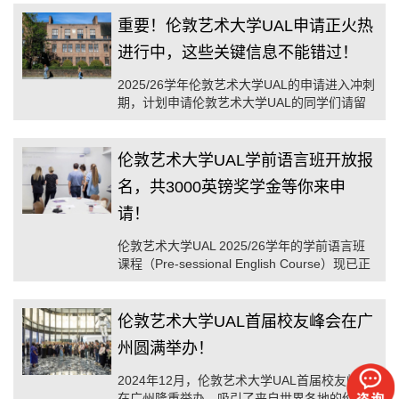
科预科课程及本科课程学习期间提供高达7000
英镑的学费减免！
重要！伦敦艺术大学UAL申请正火热
进行中，这些关键信息不能错过！
2025/26学年伦敦艺术大学UAL的申请进入冲刺
期，计划申请伦敦艺术大学UAL的同学们请留
意2025/26学年本科、本科预科课程的申请截止
日，以免错过申请！
伦敦艺术大学UAL学前语言班开放报
名，共3000英镑奖学金等你来申
请！
伦敦艺术大学UAL 2025/26学年的学前语言班
课程（Pre-sessional English Course）现已正
式开放申请
伦敦艺术大学UAL首届校友峰会在广
州圆满举办！
2024年12月，伦敦艺术大学UAL首届校友峰会
在广州隆重举办，吸引了来自世界各地的伦艺