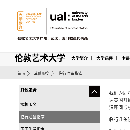
伦敦艺术大学
大学简介
大学课程
申请
首页
其他服务
临行准备指南
其他服务
我们为即
达英国开
接机服务
深顾问或
临行准备指南
临行准备
英国生活指南