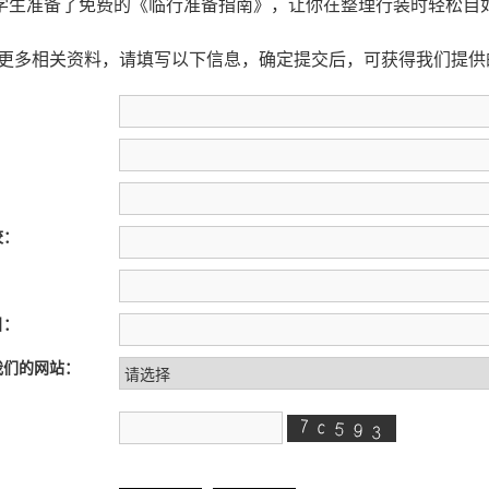
学生准备了免费的《临行准备指南》，让你在整理行装时轻松自
得更多相关资料，请填写以下信息，确定提交后，可获得我们提供
校：
：
目：
我们的网站：