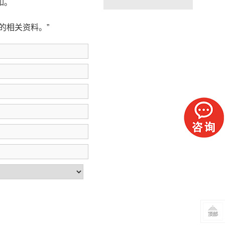
如。
的相关资料。”