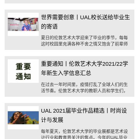
Partnerships合作为计划在今年秋季学期及时抵
达英国的学生提供包机服务。
世界需要创意丨UAL校长送给毕业生
的寄语
夏日的伦敦艺术大学迎来了毕业的季节，每每
这时校园里充满各种不舍之情又饱含了前辈师
长的殷切期望
重要通知丨伦敦艺术大学2021/22学
年新生入学信息汇总
在过去一年时间里，疫情打乱了全球人们的生
活节奏。伦敦艺术大学的教职人员和学生们，
在适应着不断变化的环境的同时，也准备着迎
接即将到来的2021/22学年—UAL开放了！
UAL 2021届毕业作品精选丨时尚设
计与发展
每年夏天，伦敦艺术大学的毕业展都是艺术设
计行业和教育界关注的焦点。今年的UAL毕业