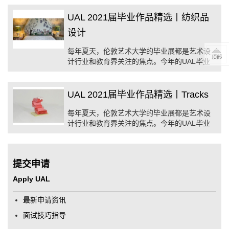
们分享六个学院，十几个专业方向的作品精
选，让大家欣赏到伦艺学子精妙的创意和高超
UAL 2021届毕业作品精选丨纺织品
的技艺。 ...
设计
每年夏天，伦敦艺术大学的毕业展都是艺术设
计行业和教育界关注的焦点。今年的UAL毕业
展继续以线上形式进行，我们将于近期为同学
们分享六个学院，十几个专业方向的作品精
选，让大家欣赏到伦艺学子精妙的创意和高超
UAL 2021届毕业作品精选丨Tracks
的技艺。 ...
每年夏天，伦敦艺术大学的毕业展都是艺术设
计行业和教育界关注的焦点。今年的UAL毕业
展继续以线上形式进行，我们将于近期为同学
们分享六个学院，十几个专业方向的作品精
选，让大家欣赏到伦艺学子精妙的创意和高超
提交申请
的技艺。 ...
Apply UAL
最新申请资讯
面试技巧指导