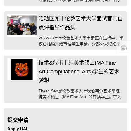
“UAL面试前的作品集指导”系列活动。
活动回顾丨伦敦艺术大学面试官亲自
点评指导作品集
2022/23学年伦敦艺术大学申请正在进行中，学
校已陆续开始审理学生申请，少部分录取结果
已发放。
技术&叙事丨纯美术硕士(MA Fine
Art Computational Arts)学生的艺术
梦想
Titash Sen是伦敦艺术大学坎伯韦尔艺术学院
纯美术硕士（MA Fine Art）的在读学生。在入
读UAL硕士之前，Titash从事新闻工作。她的艺
术实践源于她试图记录生活经历中的抽象部
分。
提交申请
Apply UAL