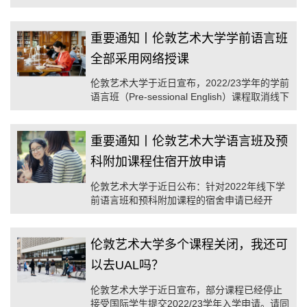
位毕业生展示了他们的创意和技艺汇聚的成
果...
重要通知丨伦敦艺术大学学前语言班
全部采用网络授课
伦敦艺术大学于近日宣布，2022/23学年的学前
语言班（Pre-sessional English）课程取消线下
授课模式，全部采用网络授课。
重要通知丨伦敦艺术大学语言班及预
科附加课程住宿开放申请
伦敦艺术大学于近日公布：针对2022年线下学
前语言班和预科附加课程的宿舍申请已经开
放。请将于今年入读以下课程的同学们留意，
及时递交住宿申请，以免错过机会。
伦敦艺术大学多个课程关闭，我还可
以去UAL吗？
伦敦艺术大学于近日宣布，部分课程已经停止
接受国际学生提交2022/23学年入学申请。请同