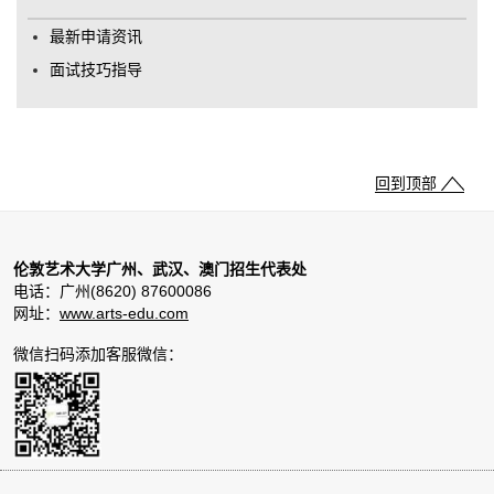
最新申请资讯
面试技巧指导
回到顶部
伦敦艺术大学广州、武汉、澳门招生代表处
电话：广州(8620) 87600086
网址：
www.arts-edu.com
微信扫码添加客服微信：