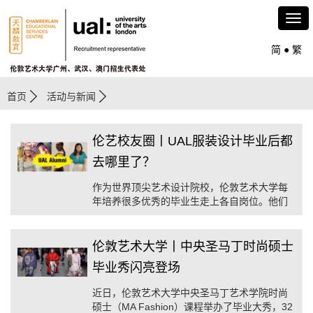
简
●
繁
首页
活动与新闻
伦艺校友圈丨UAL服装设计毕业后都
去哪里了？
作为世界顶尖艺术设计院校，伦敦艺术大学每
年培养很多优秀的毕业生走上各自岗位。他们
来自世界各地，为各行各业带去新的艺术理
念，创作新的作品，激发着更多艺术爱好者设
计创作热情。
伦敦艺术大学丨中央圣马丁时尚硕士
毕业秀闪亮登场
近日，伦敦艺术大学中央圣马丁艺术学院时尚
硕士（MA Fashion）课程举办了毕业大秀，32