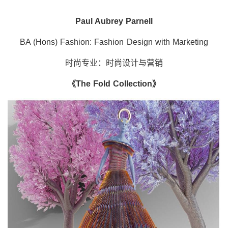
Paul Aubrey Parnell
BA (Hons) Fashion: Fashion Design with Marketing
时尚专业：时尚设计与营销
《
The Fold Collection
》