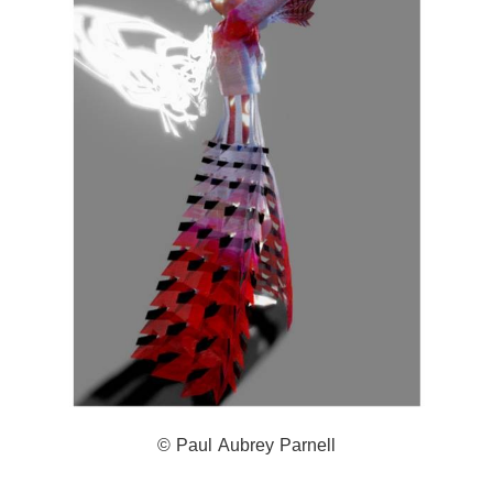
© Paul Aubrey Parnell