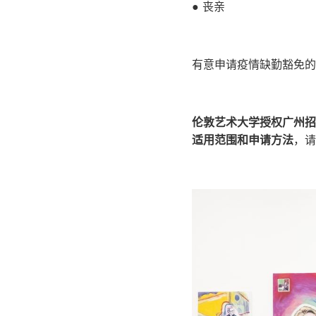
● 丧亲
有意申请疫情缺勤豁免的
伦敦艺术大学授权广州招
适用范围和申请方法
，请