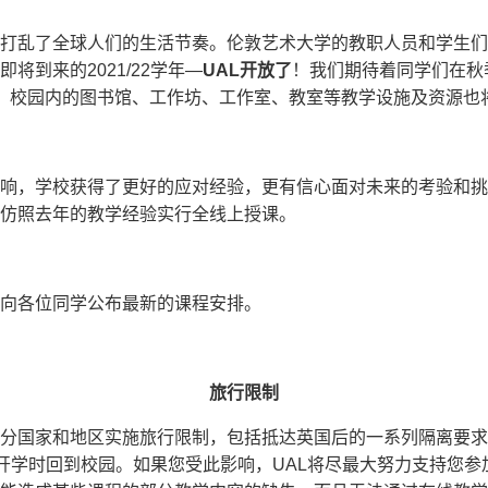
打乱了全球人们的生活节奏。伦敦艺术大学的教职人员和学生们
将到来的2021/22学年—
UAL
开放了
！我们期待着同学们在秋
，校园内的图书馆、工作坊、工作室、教室等教学设施及资源也
响，学校获得了更好的应对经验，更有信心面对未来的考验和挑
将仿照去年的教学经验实行全线上授课。
向各位同学公布最新的课程安排。
旅行限制
分国家和地区实施旅行限制，包括抵达英国后的一系列隔离要求
季学期开学时回到校园。如果您受此影响，UAL将尽最大努力支持您