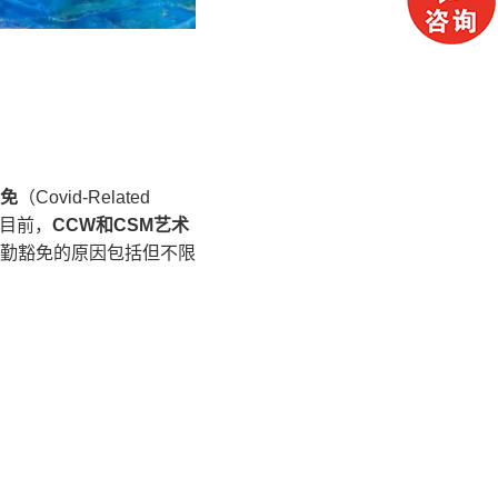
免
（Covid-Related
目前，
CCW
和
CSM
艺术
勤豁免的原因包括但不限