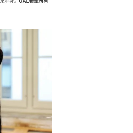
来弥补。
UAL
希望所有