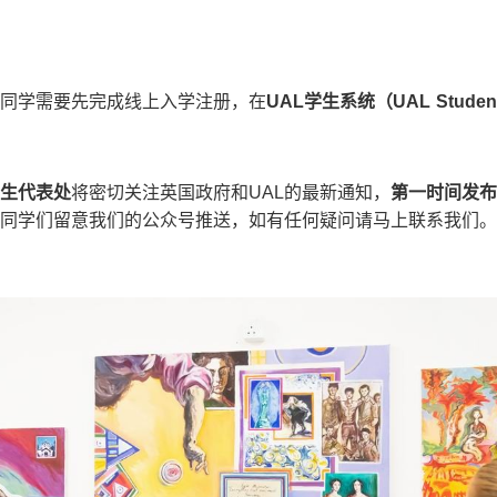
同学需要先完成线上入学注册，在
UAL
学生系统（
UAL Student
生代表处
将密切关注英国政府和UAL的最新通知，
第一时间发布
同学们留意我们的公众号推送，如有任何疑问请马上联系我们。