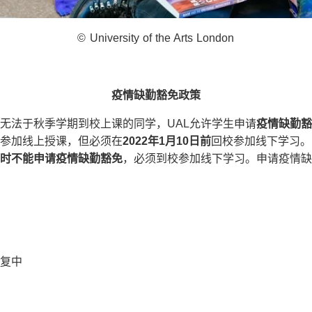
© University of the Arts London
疫情缺勤豁免政策
无法于秋季学期到校上课的同学，UAL允许学生申请
疫情缺勤豁
nce），参加线上授课，但必须在
2022
年
1
月
10
日前
回校参加线下学习。
时不能申请疫情缺勤豁免
，必须到校参加线下学习。申请疫情缺
恢复中