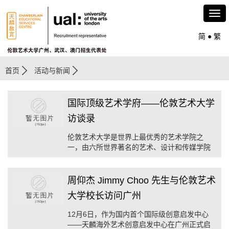
简
●
繁
首页
活动与新闻
国际顶级艺术学府——伦敦艺术大学
访谈录
伦敦艺术大学是世界上最优秀的艺术学院之
一，由六所世界著名的艺术、设计和传媒学院
组成：坎伯韦尔艺术学院、中央圣马丁艺术与
设计学院、切尔西艺术与设计学院、伦敦时尚
学院、伦敦传媒学院和刚加入的温布尔登艺 ...
周仰杰 Jimmy Choo 先生与伦敦艺术
...
大学校长访问广州
12月6日，作为国内首个国际级创意启发中心
——天麟海外艺术创意启发中心在广州正式启