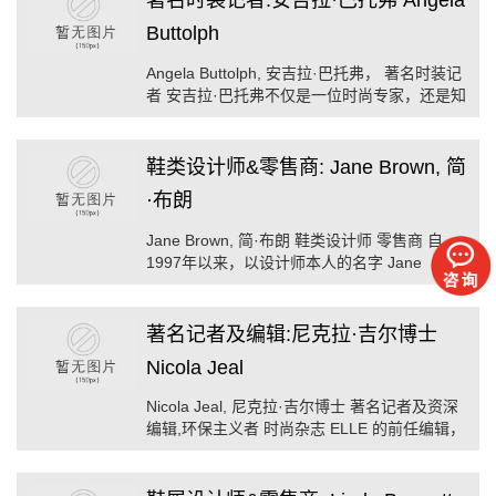
Buttolph
Angela Buttolph, 安吉拉·巴托弗， 著名时装记
者 安吉拉·巴托弗不仅是一位时尚专家，还是知
名的电视演播人。她经常为服装界的品牌杂志
如：Elle, Vogue, In Style and the Evening
Standar ...
鞋类设计师&零售商: Jane Brown, 简
·布朗
Jane Brown, 简·布朗 鞋类设计师 零售商 自
1997年以来，以设计师本人的名字 Jane
Brown 命名的鞋子的品牌，在国际上获得了巨
大的成功。她认为鞋子的舒适是最重要的，她
还告诫人们：‘如果你在 ...
著名记者及编辑:尼克拉·吉尔博士
Nicola Jeal
Nicola Jeal, 尼克拉·吉尔博士 著名记者及资深
编辑,环保主义者 时尚杂志 ELLE 的前任编辑，
目前任‘食品观察员’的总编，在‘食品观察
员’里，她主张：我们所期望的好的饮食 ...