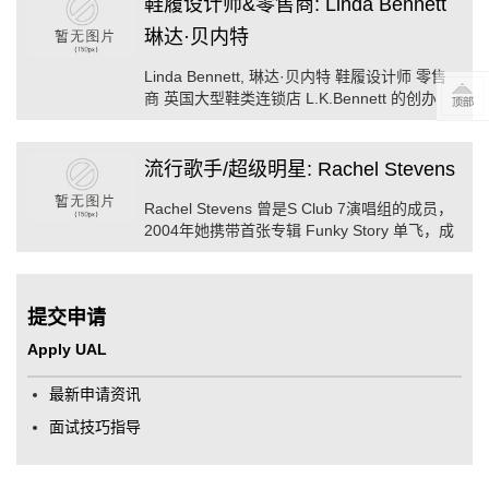
鞋履设计师&零售商: Linda Bennett
琳达·贝内特
Linda Bennett, 琳达·贝内特 鞋履设计师 零售
商 英国大型鞋类连锁店 L.K.Bennett 的创办
人。她的鞋类专卖店遍及英国及欧洲和亚洲的
部分城市。为世界知名鞋履设计师之一。
流行歌手/超级明星: Rachel Stevens
Rachel Stevens 曾是S Club 7演唱组的成员，
2004年她携带首张专辑 Funky Story 单飞，成
功地摆脱了作为青少年偶像的束缚，以成熟性
感的新形象重新出现在歌坛，她的一系列上榜
单曲 “More，More，More&r ...
提交申请
Apply UAL
最新申请资讯
面试技巧指导