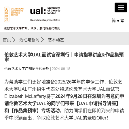
简
●
繁
首页
活动与新闻
艺术动态
伦敦艺术大学UAL面试官深圳行｜申请指导讲座&作品集预
审
伦敦艺术大学广州招生代表处
| 2024-09-18
为帮助学生们更好地准备2025/26学年的申请工作，伦敦艺
术大学UAL广州招生代表处特邀伦敦艺术大学UAL面试官
Elizabeth McLafferty将于
2024
年9
月28
日在深圳为有意向申
请伦敦艺术大学UAL
的同学们带来
【UAL申请指导讲座】
和
【作品集预审】
专场活动
，助力同学们在即将到来的申请
季中脱颖而出，争取伦敦艺术大学UAL的录取Offer！