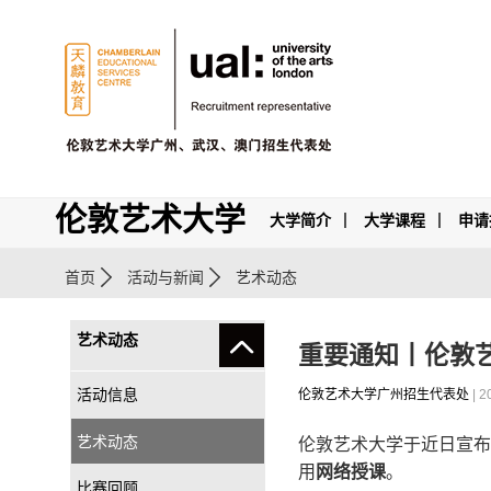
伦敦艺术大学
大学简介
大学课程
申请
首页
活动与新闻
艺术动态
艺术动态
重要通知丨伦敦
活动信息
伦敦艺术大学广州招生代表处
| 2
艺术动态
伦敦艺术大学于近日宣布，2
用
网络授课
。
比赛回顾