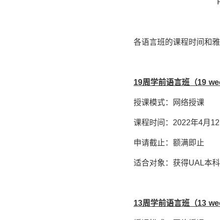
各语言班的课程时间和雅
19
周学前语言班（
19 we
授课模式：网络授课
课程时间：2022年4月12
申请截止：额满即止
适合对象：获得UAL本
13
周学前语言班（
13 we