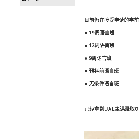
目前仍在接受申请的学前
●
19
周语言班
●
13
周语言班
●
9
周语言班
●
预科前语言班
●
无条件语言班
已经
拿到
UAL
主课录取
O