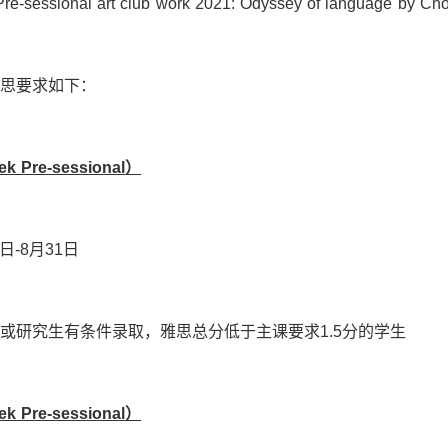
Pre-sessional art club work 2021: Odyssey of language by Cho
思要求如下：
ek Pre-sessional
）
日-8月31日
科或研究生有条件录取，雅思总分低于主课要求1.5分的学生
ek Pre-sessional
）