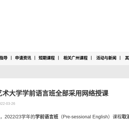
指导
申请资讯
短期课程
相关广州课程
活动与新闻
艺术大学学前语言班全部采用网络授课
022-03-26
022/23学年的
学前语言班
（Pre-sessional English）课程
取