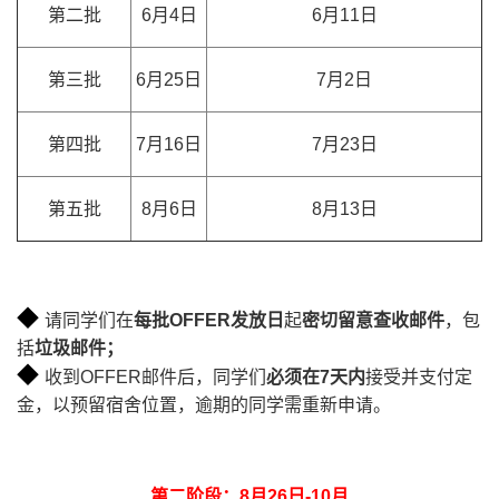
第二批
6月4日
6月11日
第三批
6月25日
7月2日
第四批
7月16日
7月23日
第五批
8月6日
8月13日
◆
请同学们在
每批OFFER发放日
起
密切留意查收邮件
，包
括
垃圾邮件；
◆
收到OFFER邮件后，同学们
必须在7天内
接受并支付定
金，以预留宿舍位置，逾期的同学需重新申请。
第二阶段：8月26日-10月