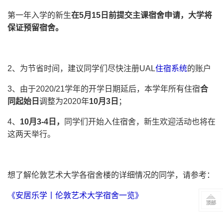
第一年入学的新生
在5月15日前提交主课宿舍申请，大学将
保证预留宿舍。
2、为节省时间，建议同学们尽快注册UAL
住宿系统
的账户
3、由于2020/21学年的开学日期延后，本学年所有住宿
合
同起始日
调整为2020年
10月3日
；
4、
10月3-4日，
同学们开始入住宿舍，新生欢迎活动也将在
这两天举行。
想了解伦敦艺术大学各宿舍楼的详细情况的同学，请参考：
《安居乐学丨伦敦艺术大学宿舍一览》