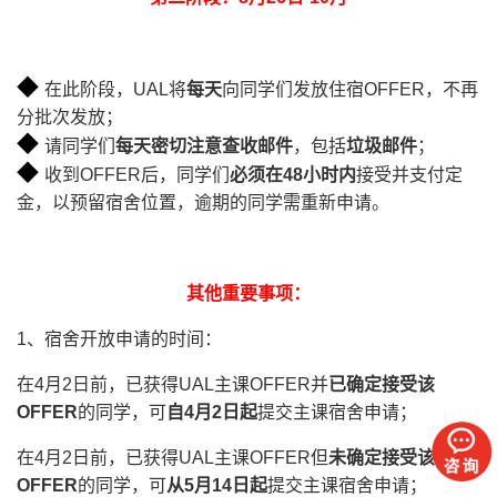
◆
在此阶段，UAL将
每天
向同学们发放住宿OFFER，不再
分批次发放；
◆
请同学们
每天密切注意查收邮件
，包括
垃圾邮件
；
◆
收到OFFER后，同学们
必须在48小时内
接受并支付定
金，以预留宿舍位置，逾期的同学需重新申请。
其他重要事项：
1、宿舍开放申请的时间：
在4月2日前，已获得UAL主课OFFER并
已确定接受该
OFFER
的同学，可
自4月2日起
提交主课宿舍申请；
在4月2日前，已获得UAL主课OFFER但
未确定接受该
OFFER
的同学，可
从5月14日起
提交主课宿舍申请；