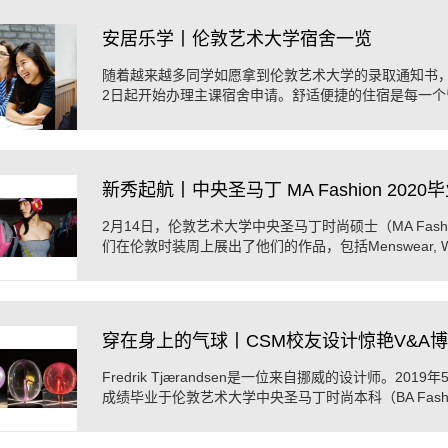
安居乐学丨伦敦艺术大学宿舍一览
随着越来越多同学如愿拿到伦敦艺术大学的录取通知书，
2日起开始办理主课宿舍申请。舒适便捷的住宿是每一个
重的学业背后最重要的保障。伦敦艺术大学已为广大留学 .
新秀起航丨中央圣马丁 MA Fashion 202
2月14日，伦敦艺术大学中央圣马丁时尚硕士（MA Fashi
们在伦敦时装周上展出了他们的作品，包括Menswear, Women
Textiles for Fashion几个专业方向。这场毕业秀一如既往体
穿在身上的气球丨CSM校友设计惊艳V&A
Fredrik Tjærandsen是一位来自挪威的设计师。20
成绩毕业于伦敦艺术大学中央圣马丁时尚本科（BA Fash
Les Visionnaire奖学金。他的设计系列名为《Momen ...