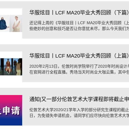
华服炫目丨LCF MA20毕业大秀回顾（下篇
还记得上周的《华服炫目丨LCF MA20毕业大秀回顾（
些绝妙的创意和技巧是否让你意犹未尽，那么今天我们为你
大秀回顾的第二部分将再次为你奉上视觉盛宴。 ...
华服炫目丨LCF MA20毕业大秀回顾（上篇
2020年2月13日，伦敦时尚学院举行了2020年时尚
在官网进行全程直播。秀场当天时尚业大咖云集，其中包
念LCF开设时尚设计与技术研究生课程的第20个年头，这场 
通知|又一部分伦敦艺术大学课程即将截止
伦敦艺术大学2020/21学年入学的部分研究生课程的截止申
日，为免错失申请机会，请同学们应尽快向伦敦艺术大
申请。 注，如果学生晚于“截止申请日期”递 ...