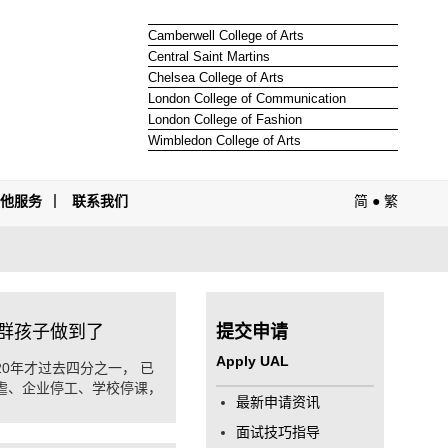
Camberwell College of Arts
Central Saint Martins
Chelsea College of Arts
London College of Communication
London College of Fashion
Wimbledon College of Arts
其他服务
联系我们
简
●
繁
群孩子做到了
提交申请
Apply UAL
20年才过去四分之一， 已
虐、企业停工、学校停课，
最新申请资讯
面试技巧指导