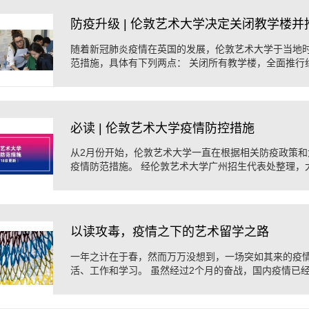
防疫升级 | 伦敦艺术大学决定关闭教学楼
随着新冠肺炎疫情在英国的发展，伦敦艺术大学于当地时
范措施，具体有下列两点： 关闭所有教学楼，全面推行线
日（星期一）上午9:00起，UAL将关闭所有教学设施 ...
必读 | 伦敦艺术大学疫情防控措施
从2月份开始，伦敦艺术大学一直在根据相关防疫政策和
疫情防范措施。 经伦敦艺术大学广州招生代表处整理，大
日更新）如下： 伦敦艺术大学的的首要防范 ...
以读攻毒，疫情之下的艺术留学之路
一年之计在于春，然而万万没想到，一场突如其来的疫
活、工作和学习。 虽然经过2个月的奋战，国内疫情已
正在逐渐恢复正常，但欧洲、美国、日本等海外地 ...