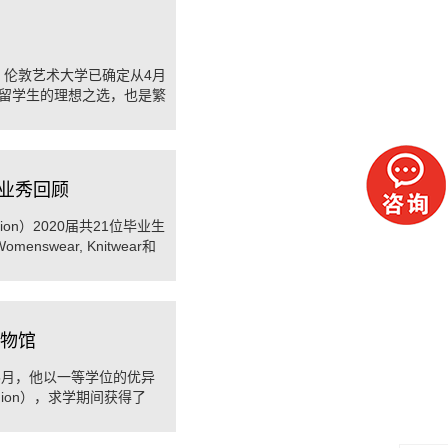
伦敦艺术大学已确定从4月
留学生的理想之选，也是繁
..
0毕业秀回顾
on）2020届共21位毕业生
swear, Knitwear和
现 ...
博物馆
19年5月，他以一等学位的优异
ion），求学期间获得了