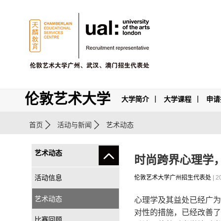
伦敦艺术大学
大学简介
大学课程
申请
首页
活动与新闻
艺术动态
艺术动态
时尚跨界心理学
活动信息
伦敦艺术大学广州招生代表处
| 2
艺术动态
心理学及其益处已经广为
对性的措施，已经改善了
比赛回顾