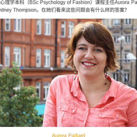
科（BSc Psychology of Fashion）课程主任Aurora Pa
atta和Sydney Thompson。在她们看来这些问题会有什么样的答案？
Aurora Paillard