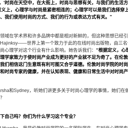
曾经说过，‘时尚在天空中，在大街上，时尚与思想有关，与我们的生
意义上，心理学与时尚是紧密相连的；心理学可以是我们选择穿
、我们使用时尚的方式、我们的行为或表达方式有关。”
领域在学术界和许多品牌中都是相对新鲜的，但这种思想已经引
Hajinksy——世界上第一个致力于此的在线时尚出版物，由三
前时尚心理学对这个行业有什么影响。她告诉我们：
“根据定义，心
理学家致力于使时尚产业成为更好的产业就不足为奇了。在伦敦
我们相信这门生意既有利可图又合乎道德。伦敦时尚学院的时尚
和时尚专家的健康，并在认知表现、健康和日常生活中对时尚产
arsha和Sydney，听她们讲更多关于时尚心理学的事情，她们
？
下自己吗？你们为什么学习这个专业？