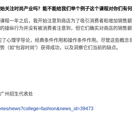
始关注时尚产业吗？能不能给我们举个例子这个课程对你们有何
习了这门课程一年之后，我开始注意到商店为了吸引消费者和增加销售
的操纵行为并没有被消费者注意到，但它们确实对商店的销售额
们学习了心理学导论，经典条件作用和操作条件作用。尽管这些概念
势（如“包容时尚”）获得成功，以及洞察它们当前的缺点。
广州招生代表处
stories/news?college=fashion&news_id=39473