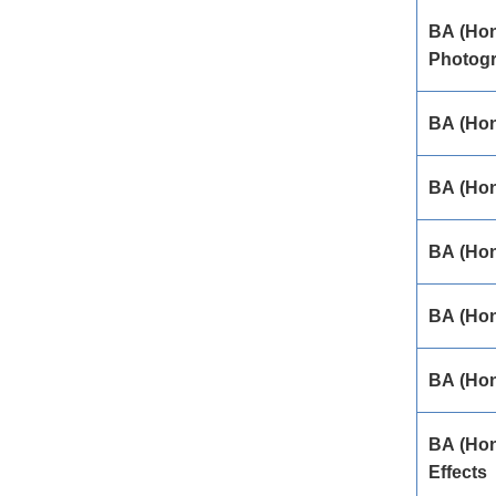
BA (Hon
Photog
BA (Hon
BA (Hon
BA (Hon
BA (Hon
BA (Hon
BA (Hon
Effects