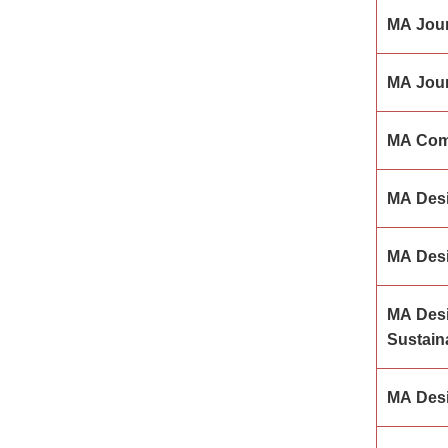
MA Jour
MA Jour
MA Com
MA Desi
MA Desi
MA Desi
Sustain
MA Des