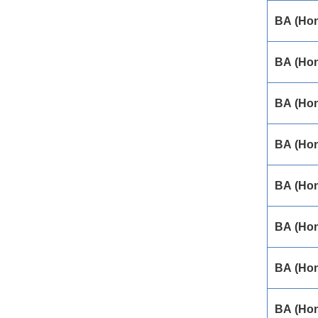
BA (Hon
BA (Ho
BA (Hon
BA (Hon
BA (Hon
BA (Hon
BA (Ho
BA (Hon