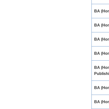
BA (Hon
BA (Hon
BA (Hon
BA (Hon
BA (Hon
Publish
BA (Ho
BA (Ho