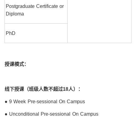
Postgraduate Certificate or
Diploma
PhD
授课模式：
线下授课（班级人数不超过18人）：
● 9 Week Pre-sessional On Campus
● Unconditional Pre-sessional On Campus