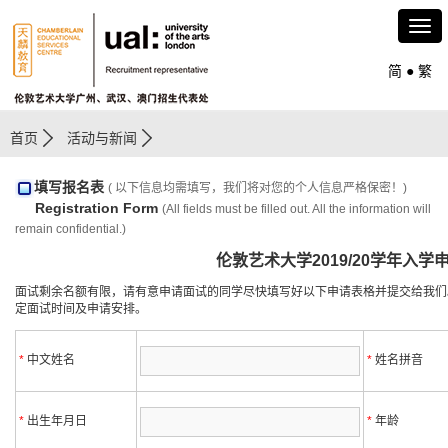
简
●
繁
首页
活动与新闻
填写报名表
( 以下信息均需填写，我们将对您的个人信息严格保密！)
Registration Form
(All fields must be filled out. All the information will
remain confidential.)
伦敦艺术大学2019/20学年入学
面试剩余名额有限，请有意申请面试的同学尽快填写好以下申请表格并提交给我们
定面试时间及申请安排。
*
中文姓名
*
姓名拼音
*
出生年月日
*
年龄