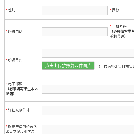
*
性别
*
民族
*
手机号码
*
座机电话
（必须填写学
手机号码）
*
护照号码
点击上传护照复印件图片
（可以后补如果目前暂
*
电子邮箱
（必须填写学生本人
邮箱）
*
详细家庭住址
*
想要申请的伦敦艺
术大学课程和学院