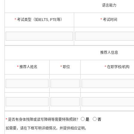
语言能力
*
考试类型（如IELTS, PTE等）
*
考试时间
推荐人信息
*
推荐人姓名
*
职位
*
在职学校/机构
*
是否有身体残障或读写障碍等需要特殊照顾？
是
否
如需要，请在下框写明详细情况，并提供相应证明。