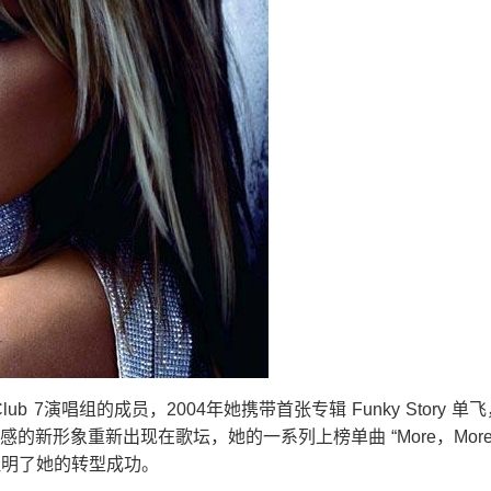
曾是S Club 7演唱组的成员，2004年她携带首张专辑 Funky Sto
新形象重新出现在歌坛，她的一系列上榜单曲 “More，More，Mor
x” 更证明了她的转型成功。