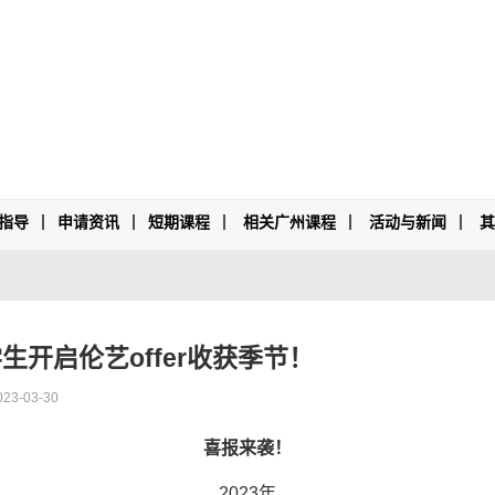
指导
申请资讯
短期课程
相关广州课程
活动与新闻
生开启伦艺offer收获季节！
-03-30
喜报来袭！
2023年