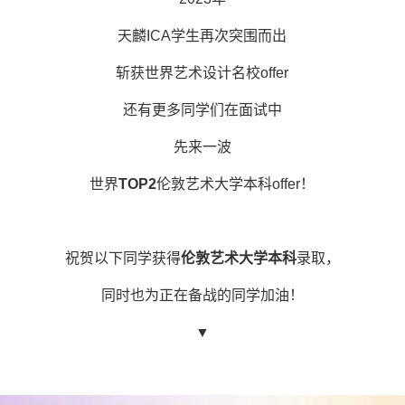
天麟ICA学生再次突围而出
斩获世界艺术设计名校offer
还有更多同学们在面试中
先来一波
世界
TOP2
伦敦艺术大学本科offer！
祝贺以下同学获得
伦敦艺术大学本科
录取，
同时也为正在备战的同学加油！
▼