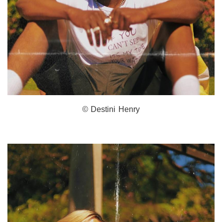
© Destini Henry