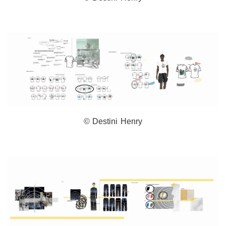
© Destini Henry