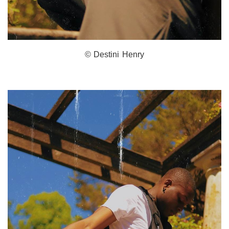
© Destini Henry