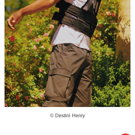
© Destini Henry