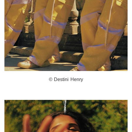
© Destini Henry