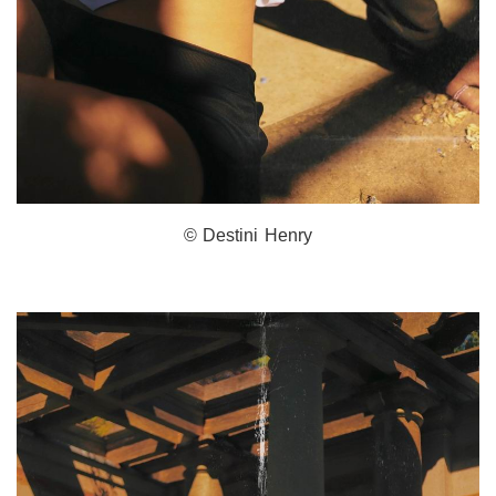
© Destini Henry