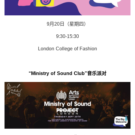
9月20日（星期四）
9:30-15:30
London College of Fashion
“Ministry of Sound Club”音乐派对