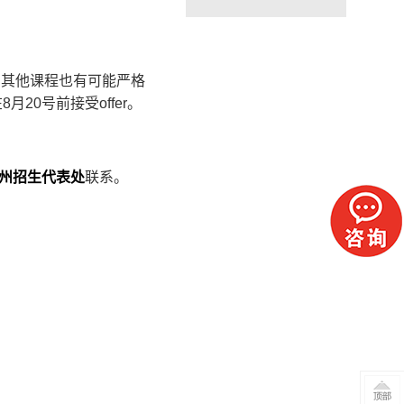
。其他课程也有可能严格
20号前接受offer。
州招生代表处
联系。