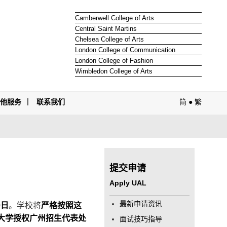
Camberwell College of Arts
Central Saint Martins
Chelsea College of Arts
London College of Communication
London College of Fashion
Wimbledon College of Arts
其他服务
联系我们
简
●
繁
提交申请
Apply UAL
最新申请资讯
0日
。学校将
严格按照这
大学授权广州招生代表处
面试技巧指导