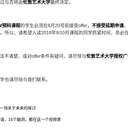
过与否将由
伦敦艺术大学
最终决定。
W预科课程
的学生必须在8月20号前接受offer，
不接受延期申请
所以，请希望入读2018年9/10月课程的同学抓紧时间，务必在8月
方法不清楚、或对offer条件有疑问，请尽快与
伦敦艺术大学授权广
学也请尽快与我们联系。
：一场关于未来的探讨
习语，15个脑洞，都在这一个视频里