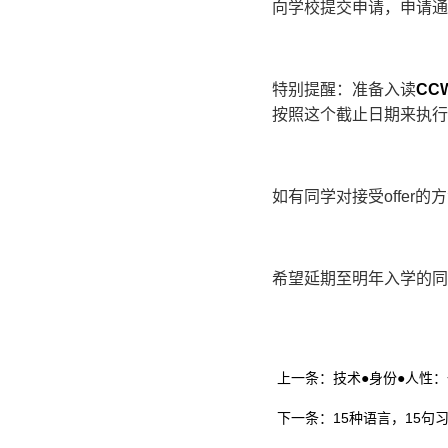
向学校提交申请，申请通
特别提醒：准备入读
CC
按照这个截止日期来执行。
如有同学对接受offer的
希望延期至明年入学的同
上一条：技术●身份●人性
下一条：15种语言，15句