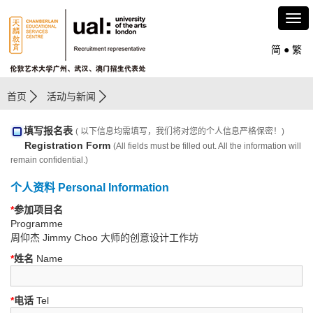
简
●
繁
首页
活动与新闻
填写报名表
( 以下信息均需填写，我们将对您的个人信息严格保密！)
Registration Form
(All fields must be filled out. All the information will
remain confidential.)
个人资料 Personal Information
*
参加项目名
Programme
周仰杰 Jimmy Choo 大师的创意设计工作坊
*
姓名
Name
*
电话
Tel