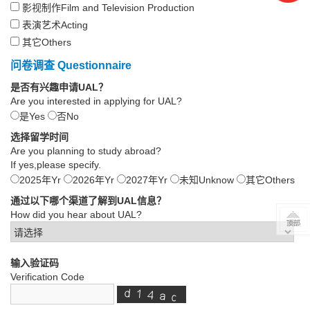
影视制作Film and Television Production
表演艺术Acting
其它Others
问卷调查 Questionnaire
是否有兴趣申请UAL？
Are you interested in applying for UAL?
是Yes
否No
选择留学时间
Are you planning to study abroad?
If yes,please specify.
2025年Yr
2026年Yr
2027年Yr
未知Unknow
其它Others
通过以下哪个渠道了解到UAL信息？
How did you hear about UAL?
输入验证码
Verification Code