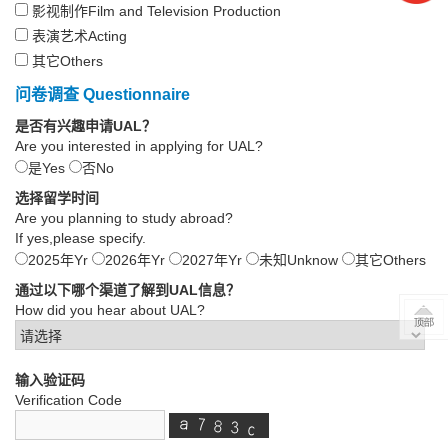
影视制作Film and Television Production
表演艺术Acting
其它Others
问卷调查 Questionnaire
是否有兴趣申请UAL？
Are you interested in applying for UAL?
是Yes
否No
选择留学时间
Are you planning to study abroad?
If yes,please specify.
2025年Yr
2026年Yr
2027年Yr
未知Unknow
其它Others
通过以下哪个渠道了解到UAL信息？
How did you hear about UAL?
输入验证码
Verification Code