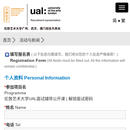
简
●
繁
首页
活动与新闻
填写报名表
( 以下信息均需填写，我们将对您的个人信息严格保密！)
Registration Form
(All fields must be filled out. All the information will
remain confidential.)
个人资料 Personal Information
*
参加项目名
Programme
伦敦艺术大学UAL面试辅导公开课 | 解锁面试密码
*
姓名
Name
*
电话
Tel