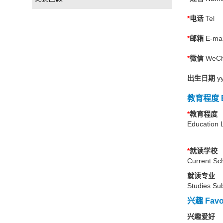
*
电话
Tel
*
邮箱
E-mai
*
微信
WeCh
出生日期
y
教育程度 Ed
*
教育程度
Education 
*
就读学校
Current Sc
就读专业
Studies Sub
兴趣 Favou
兴趣爱好