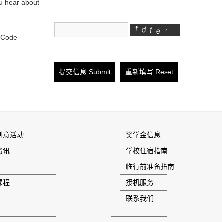
u hear about
n Code
创意活动
奖学金信息
资讯
学校住宿指南
临行前准备指南
课程
接机服务
联系我们