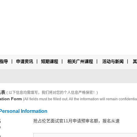
指导
申请资讯
短期课程
相关广州课程
活动与新闻
名表
( 以下信息均需填写，我们将对您的个人信息严格保密！)
ation Form
(All fields must be filled out. All the information will remain confidential
rsonal Information
名
抢占伦艺面试官11月申请预审名额，报名从速
e
e