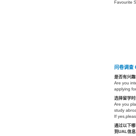
Favourite S
问卷调查 Qu
是否有兴趣
Are you int
applying f
选择留学时
Are you pla
study abro
If yes,pleas
通过以下哪
到UAL信