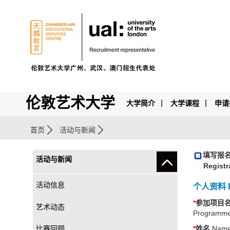
伦敦艺术大学
大学简介
大学课程
申请
首页
活动与新闻
填写报
活动与新闻
Registr
活动信息
个人资料 Pe
*
参加项目
艺术动态
Programm
比赛回顾
*
姓名
Nam