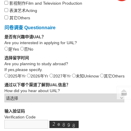
影视制作Film and Television Production
表演艺术Acting
其它Others
问卷调查 Questionnaire
是否有兴趣申请UAL？
Are you interested in applying for UAL?
是Yes
否No
选择留学时间
Are you planning to study abroad?
If yes,please specify.
2025年Yr
2026年Yr
2027年Yr
未知Unknow
其它Others
通过以下哪个渠道了解到UAL信息？
How did you hear about UAL?
输入验证码
Verification Code