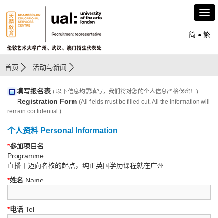
简
●
繁
首页
活动与新闻
填写报名表
( 以下信息均需填写，我们将对您的个人信息严格保密！)
Registration Form
(All fields must be filled out. All the information will
remain confidential.)
个人资料 Personal Information
*
参加项目名
Programme
直播丨迈向名校的起点，纯正英国学历课程就在广州
*
姓名
Name
*
电话
Tel