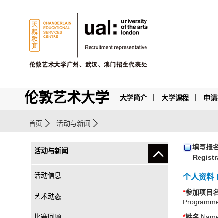
伦敦艺术大学
大学简介
大学课程
申请
首页
活动与新闻
填写报
活动与新闻
Registr
活动信息
个人资料 Pe
*
参加项目
艺术动态
Programm
比赛回顾
*
姓名
Nam