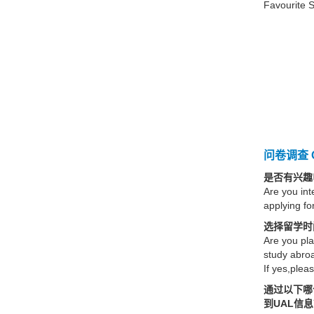
Favourite S
问卷调查 Qu
是否有兴趣
Are you int
applying f
选择留学时
Are you pla
study abro
If yes,pleas
通过以下哪
到UAL信