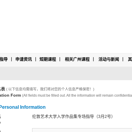
指导
申请资讯
短期课程
相关广州课程
活动与新闻
名表
( 以下信息均需填写，我们将对您的个人信息严格保密！)
ation Form
(All fields must be filled out. All the information will remain confidential
rsonal Information
名
伦敦艺术大学入学作品集专场指导（3月2号）
e
e