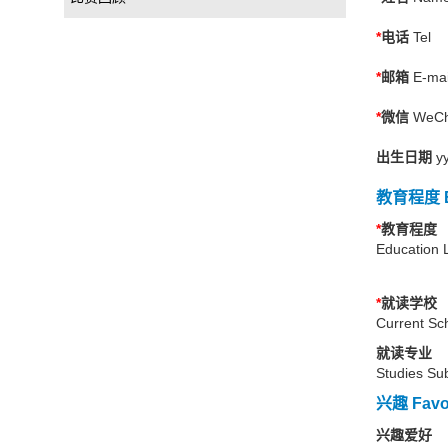
*
电话
Tel
*
邮箱
E-mai
*
微信
WeCh
出生日期
y
教育程度 Ed
*
教育程度
Education 
*
就读学校
Current Sc
就读专业
Studies Sub
兴趣 Favou
兴趣爱好