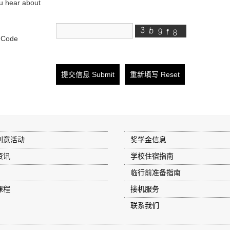
u hear about
n Code
创意活动
奖学金信息
资讯
学校住宿指南
临行前准备指南
课程
接机服务
联系我们