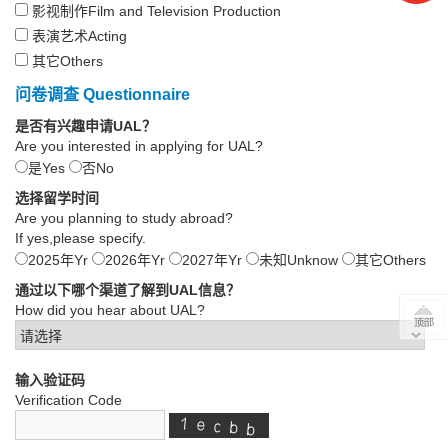
影视制作Film and Television Production
表演艺术Acting
其它Others
问卷调查 Questionnaire
是否有兴趣申请UAL？
Are you interested in applying for UAL?
是Yes
否No
选择留学时间
Are you planning to study abroad?
If yes,please specify.
2025年Yr
2026年Yr
2027年Yr
未知Unknow
其它Others
通过以下哪个渠道了解到UAL信息？
How did you hear about UAL?
输入验证码
Verification Code