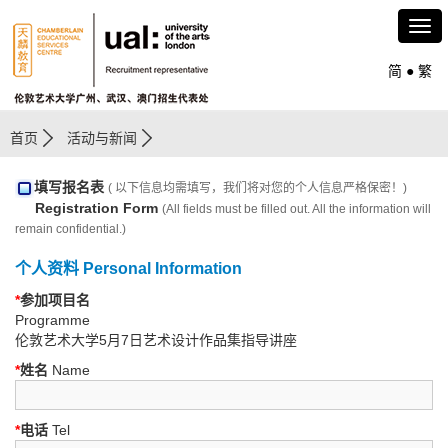
简
●
繁
首页
活动与新闻
填写报名表
( 以下信息均需填写，我们将对您的个人信息严格保密！)
Registration Form
(All fields must be filled out. All the information will
remain confidential.)
个人资料 Personal Information
*
参加项目名
Programme
伦敦艺术大学5月7日艺术设计作品集指导讲座
*
姓名
Name
*
电话
Tel