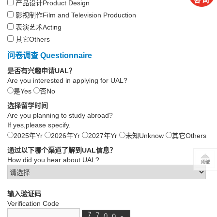
产品设计Product Design
影视制作Film and Television Production
表演艺术Acting
其它Others
问卷调查 Questionnaire
是否有兴趣申请UAL？
Are you interested in applying for UAL?
是Yes
否No
选择留学时间
Are you planning to study abroad?
If yes,please specify.
2025年Yr
2026年Yr
2027年Yr
未知Unknow
其它Others
通过以下哪个渠道了解到UAL信息？
How did you hear about UAL?
输入验证码
Verification Code