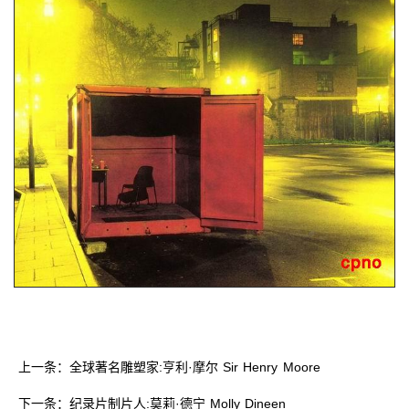
上一条：全球著名雕塑家:亨利·摩尔 Sir Henry Moore
下一条：纪录片制片人:莫莉·德宁 Molly Dineen