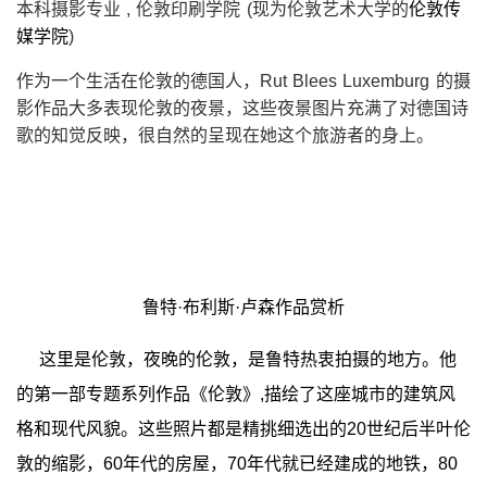
本科摄影专业 , 伦敦印刷学院 (现为伦敦艺术大学的
伦敦传
媒学院
)
作为一个生活在伦敦的德国人，Rut Blees Luxemburg 的摄
影作品大多表现伦敦的夜景，这些夜景图片充满了对德国诗
歌的知觉反映，很自然的呈现在她这个旅游者的身上。
鲁特·布利斯·卢森作品赏析
这里是伦敦，夜晚的伦敦，是鲁特热衷拍摄的地方。他
的第一部专题系列作品《伦敦》,描绘了这座城市的建筑风
格和现代风貌。这些照片都是精挑细选出的20世纪后半叶伦
敦的缩影，60年代的房屋，70年代就已经建成的地铁，80