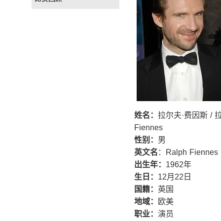
姓名：
拉尔夫·费因斯 / 拉
Fiennes
性别：
男
英文名
：Ralph Fiennes
出生年：
1962年
生日：
12月22日
国籍：
英国
地域：
欧美
职业：
演员