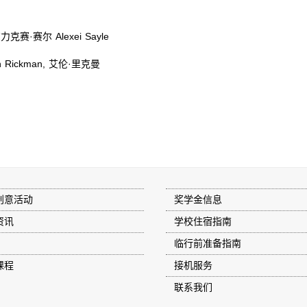
·赛尔 Alexei Sayle
Rickman, 艾伦·里克曼
创意活动
奖学金信息
资讯
学校住宿指南
临行前准备指南
课程
接机服务
联系我们