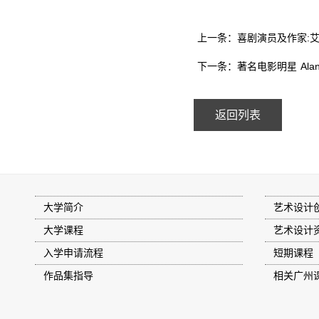
上一条：喜剧演员及作家:艾力克赛
下一条：著名电影明星 Alan 
返回列表
大学简介
艺术设计
大学课程
艺术设计
入学申请流程
短期课程
作品集指导
相关广州