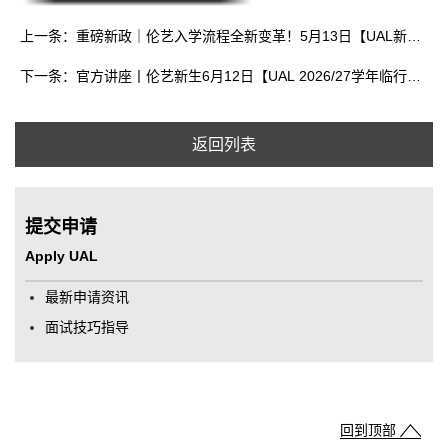
上一条：重磅新政｜伦艺入学流程全新变革！5月13日【UAL新生入学说明会】，官方招生代表处解读新生入学要点
下一条：官方讲座丨伦艺新生6月12日【UAL 2026/27学年临行前指导会】，入学办理、学费缴纳、学生签证准备及最后申请机会！
返回列表
提交申请
Apply UAL
最新申请资讯
面试技巧指导
回到顶部