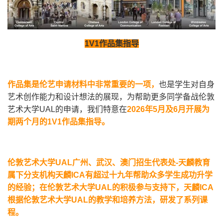
1V1
作品集指导
作品集是伦艺申请材料中非常重要的一项，
也是学生对自身
艺术创作能力和设计想法的展现，为帮助更多同学备战伦敦
艺术大学UAL的申请，我们特意在
2026
年5月及6月开展为
期两个月的1V1作品集指导。
伦敦艺术大学UAL广州、武汉、澳门招生代表处-天麟教育
属下分支机构天麟ICA有超过十九年帮助众多学生成功升学
的经验；在伦敦艺术大学UAL的积极参与支持下，天麟ICA
根据伦敦艺术大学UAL的教学和培养方法，研发了系列课
程。