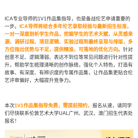
ICA专业导师的1V1作品集指导，也是备战伦艺申请重要的
一步。
ICA
导师将结合多年伦艺录取经验与最新招生标准，
一对一深度剖析学生作品，挖掘学生的艺术天赋，从灵感来
源、调研过程、项目逻辑、实验过程到最终呈现与排版，多
方位指出优势与不足，提供精准、可落地的优化方向。
针对
创意不足、逻辑薄弱、表达不到位等常见问题进行针对性提
升，帮助学生梳理清晰的创作脉络，强化个人特色，打造有
故事、有深度、有辨识度的专属作品集，让作品集更贴合伦
艺评审偏好，大幅提升竞争力。
本次
1V1
作品集指导免费，需提前预约，
报名从速，请同学
们尽快联系伦敦艺术大学UAL广州、武汉、澳门招生代表处
报名！