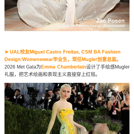
➤ UAL
校友Miguel Castro Freitas, CSM BA Fashion
Design:Womenswear毕业生，现任Mugler创意总监。
2026 Met Gala为
Emma Chamberlain
设计了手绘感Mugler
礼服，把艺术绘画和表现主义直接穿上红毯。