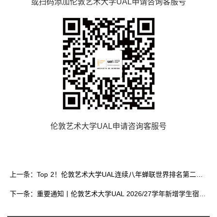
或扫码添加伦敦艺术大学UAL申请咨询客服号
伦敦艺术大学UAL申请咨询客服号
上一条：Top 2！伦敦艺术大学UAL连续八年蝉联世界排名第二！2026年QS艺术与设计类大学世界排名公布!
下一条：重要通知丨伦敦艺术大学UAL 2026/27学年新增学生宿舍Town Hall Camberwell！