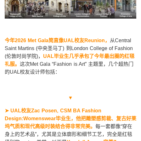
今年2026 Met Gala简直像UAL校友Reunion，
从Central
Saint Martins (中央圣马丁) 到London College of Fashion
(伦敦时尚学院)，
UAL
毕业生几乎承包了今年最出圈的红毯
礼服。
这次Met Gala “Fashion is Art” 主题里，几个超热门
的UAL校友设计师包括：
▼
➤ UAL
校友Zac Posen, CSM BA Fashion
Design:Womenswear毕业生，他把雕塑感剪裁、复古好莱
坞气质和现代高级时装结合得非常完美。
每一套都像“穿在
身上的艺术品”，尤其是立体廓形和细节工艺，完全是红毯