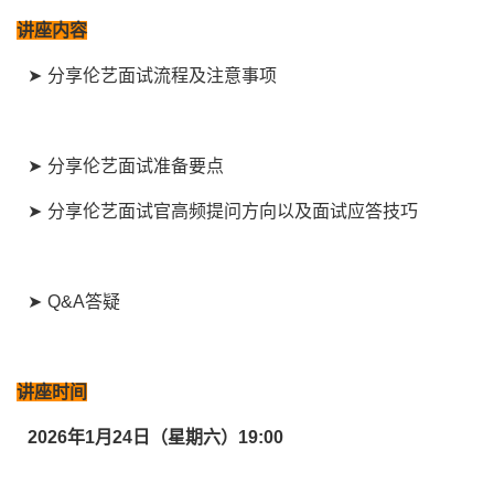
讲座内容
➤ 分享伦艺面试流程及注意事项
➤ 分享伦艺面试准备要点
➤ 分享伦艺面试官高频提问方向以及面试应答技巧
➤ Q&A答疑
讲座时间
2026
年
1
月
24
日（星期六）
19:00