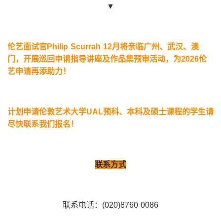
▼
伦艺面试官
Philip Scurrah 12
月将亲临广州、武汉、澳
门，开展巡回申请指导讲座及作品集预审活动，为
2026
伦
艺申请再添助力！
计划申请伦敦艺术大学
UAL
预科、本科及硕士课程的学生请
尽快联系我们报名！
联系方式
联系电话：(020)8760 0086