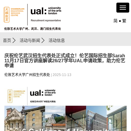
简
●
繁
首页
活动与新闻
活动信息
庆祝伦艺武汉招生代表处正式成立！伦艺国际招生部Sarah
11月17日官方讲座解读26/27学年UAL申请政策，助力伦艺
申请
伦敦艺术大学广州招生代表处
| 2025-11-13