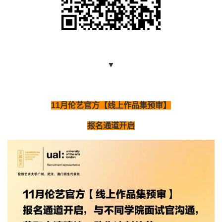
▼
11
月伦艺官方【线上作品集预审】
报名通道开启