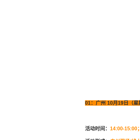
01
：广州
10
月
19
日（星
活动时间：
14:00-15:00