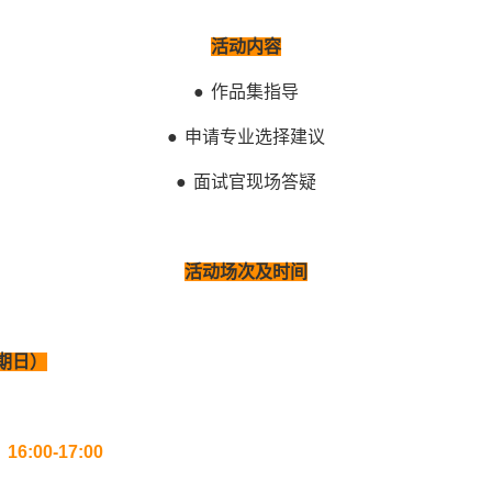
活动内容
● 作品集指导
● 申请专业选择建议
● 面试官现场答疑
活动场次及时间
期日）
；
16:00-17:00