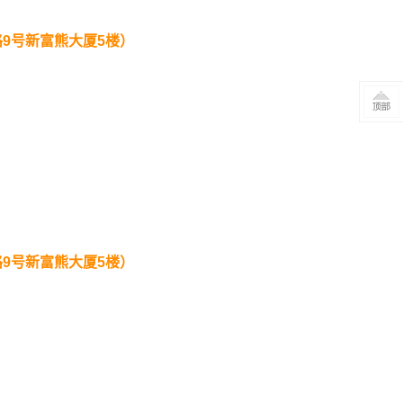
路
9
号新富熊大厦
5
楼）
路
9
号新富熊大厦
5
楼）