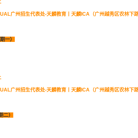
上
UAL
广州招生代表处
-
天麟教育丨天麟
ICA
（广州越秀区农林下
星期一）
上
UAL
广州招生代表处
-
天麟教育丨天麟
ICA
（广州越秀区农林下
期二）