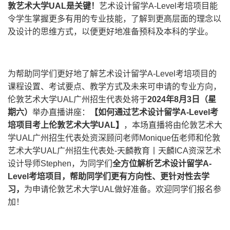
敦艺术大学UAL是关键！
艺术设计留学A-Level考培项目能
令学生掌握更多有用的专业技能，了解到更高层面的理念以
及设计的思维方式，以便更好地准备预科及本科的学业。
为帮助同学们更好地了解艺术设计留学A-Level考培项目的
课程设置、考试要点、教学方式及未来可申请的专业方向，
伦敦艺术大学UAL广州招生代表处将于
2024
年8月3日（星
期六）
举办直播讲座：
【如何通过艺术设计留学A-Level考
培项目考上伦敦艺术大学UAL】
，本场直播将由伦敦艺术大
学UAL广州招生代表处资深顾问老师Monique伍老师和伦敦
艺术大学UAL广州招生代表处-天麟教育丨天麟ICA资深艺术
设计导师Stephen，为同学们
全方位解析艺术设计留学A-
Level考培项目，帮助同学们更有方向性、更针对性去学
习，
为申请伦敦艺术大学UAL做好准备。欢迎同学们报名参
加！