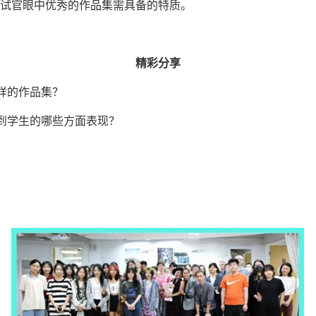
试官眼中优秀的作品集需具备的特质。ㅤ
精彩分享
样的作品集？
到学生的哪些方面表现？