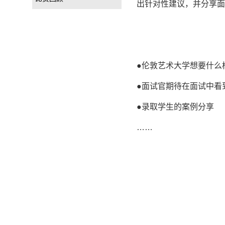
出针对性建议，并分享面
●伦敦艺术大学想要什么
●面试官期待在面试中看
●录取学生的案例分享
……