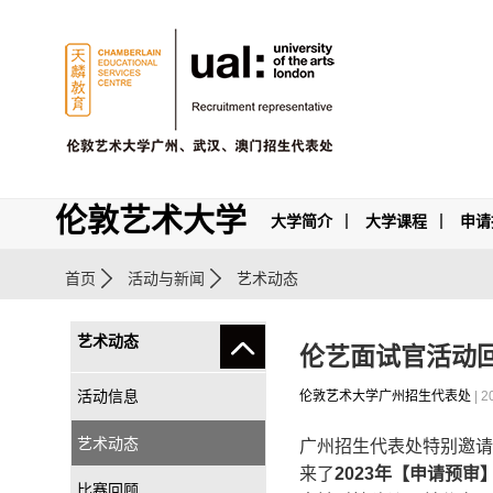
伦敦艺术大学
大学简介
大学课程
申请
首页
活动与新闻
艺术动态
艺术动态
伦艺面试官活动回顾
活动信息
伦敦艺术大学广州招生代表处
| 2
艺术动态
广州招生代表处特别邀请
来了
2023年【申请预
比赛回顾