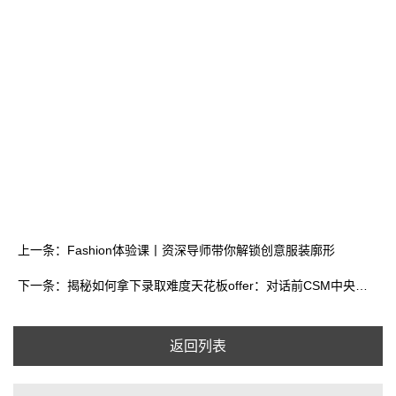
上一条：Fashion体验课丨资深导师带你解锁创意服装廓形
下一条：揭秘如何拿下录取难度天花板offer：对话前CSM中央圣马丁服装设计导师
返回列表