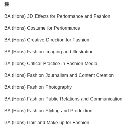
程：
BA (Hons) 3D Effects for Performance and Fashion
BA (Hons) Costume for Performance
BA (Hons) Creative Direction for Fashion
BA (Hons) Fashion Imaging and Illustration
BA (Hons) Critical Practice in Fashion Media
BA (Hons) Fashion Journalism and Content Creation
BA (Hons) Fashion Photography
BA (Hons) Fashion Public Relations and Communication
BA (Hons) Fashion Styling and Production
BA (Hons) Hair and Make-up for Fashion