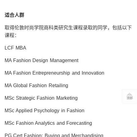
适合人群
取得伦敦时尚学院商科类研究生课程录取的同学，包括以下
课程：
LCF MBA
MA Fashion Design Management
MA Fashion Entrepreneurship and Innovation
MA Global Fashion Retailing
MSc Strategic Fashion Marketing
MSc Applied Psychology in Fashion
MSc Fashion Analytics and Forecasting
PG Cert Fashion: Buying and Merchandising