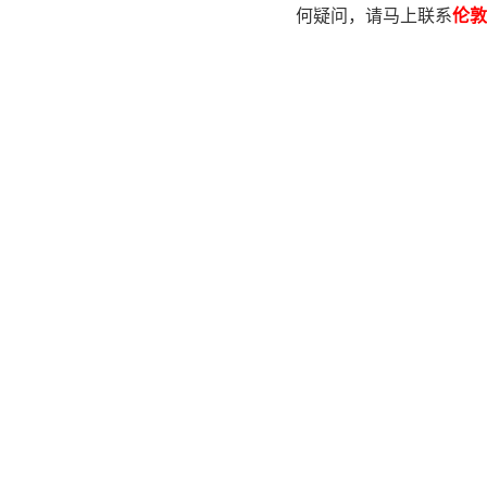
何疑问，请马上联系
伦敦