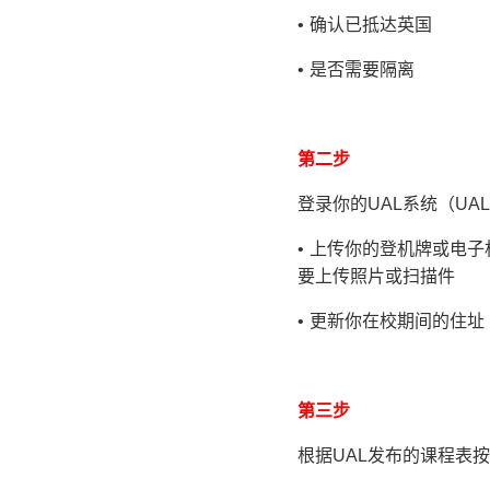
• 确认已抵达英国
• 是否需要隔离
第二步
登录你的UAL系统（UAL Po
• 上传你的登机牌或电
要上传照片或扫描件
• 更新你在校期间的住址
第三步
根据UAL发布的课程表