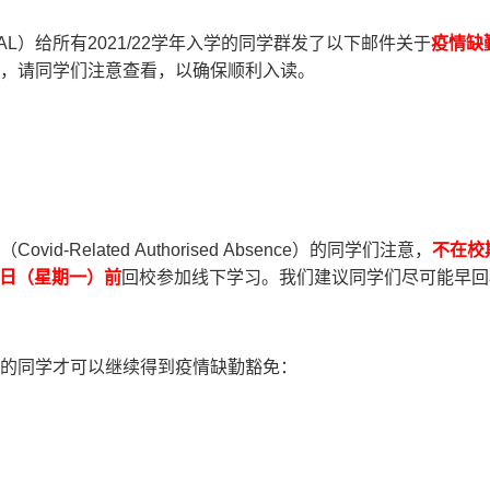
L）给所有2021/22学年入学的同学群发了以下邮件关于
疫情缺
，请同学们注意查看，以确保顺利入读。
d-Related Authorised Absence）的同学们注意，
不在校
日
（星期一）前
回校参加线下学习。我们建议同学们尽可能早回
的同学才可以继续得到疫情缺勤豁免：