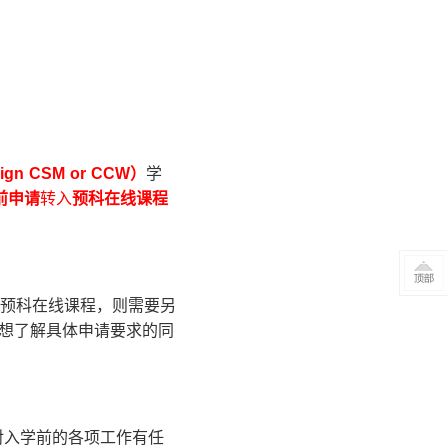
esign CSM or CCW
）
学
前申请
转入
预科在线课程
入预科在线课程，则需要另
r。想了解具体申请要求的同
对入学前的各项工作有任