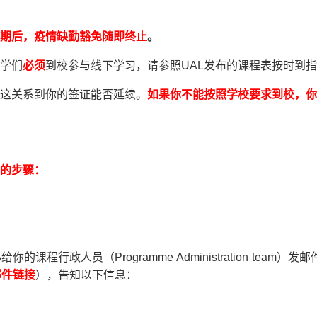
期后，疫情缺勤豁免随即终止
。
学们
必须
到校参与线下学习，请参照UAL发布的课程表按时到
这关系到你的签证能否延续。
如果你不能按照学校要求到校，你
的步骤：
课程行政人员（Programme Administration team）发
邮件链接
），告知以下信息：