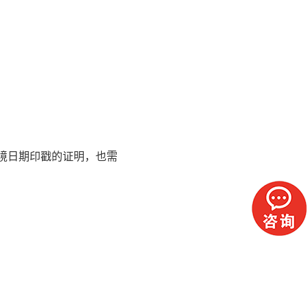
境日期印戳的证明，也需