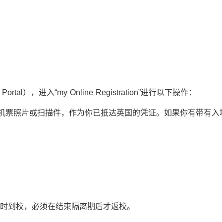
rtal），进入“my Online Registration”进行以下操作：
子机票照片或扫描件，作为你已抵达英国的凭证。如果你有带有入
按时到校，必须在结束隔离期后才返校。