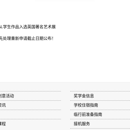
AL学生作品入选英国著名艺术展
优先处理重新申请截止日期公布！
创意活动
奖学金信息
资讯
学校住宿指南
临行前准备指南
课程
接机服务