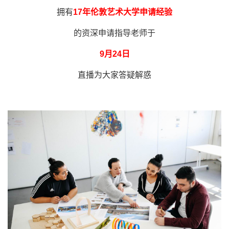
拥有
17
年伦敦艺术大学申请经验
的资深申请指导老师于
9
月24日
直播为大家答疑解惑