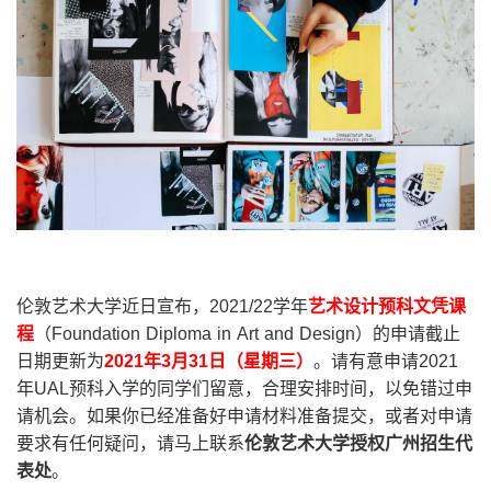
伦敦艺术大学近日宣布，2021/22学年
艺术设计预科文凭课
程
（Foundation Diploma in Art and Design）的申请截止
日期更新为
2021
年
3
月
31
日
（星期三）
。请有意申请2021
年UAL预科入学的同学们留意，合理安排时间，以免错过申
请机会。如果你已经准备好申请材料准备提交，或者对申请
要求有任何疑问，请马上联系
伦敦艺术大学授权广州招生代
表处
。