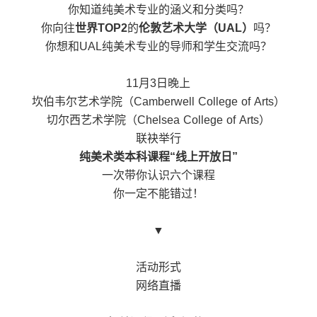
你知道纯美术专业的涵义和分类吗？
你向往
世界TOP2
的
伦敦艺术大学（UAL）
吗？
你想和UAL纯美术专业的导师和学生交流吗？
11月3日晚上
坎伯韦尔艺术学院（Camberwell College of Arts）
切尔西艺术学院（Chelsea College of Arts）
联袂举行
纯美术类本科课程“线上开放日”
一次带你认识六个课程
你一定不能错过！
▼
活动形式
网络直播