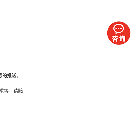
号的推送
。
求等，请随