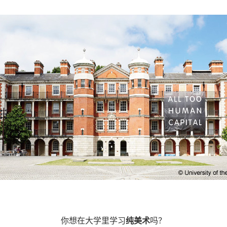
你想在大学里学习
纯美术
吗？