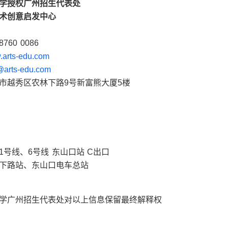
学授权广州招生代表处
术创意启发中心
760 0086
arts-edu.com
@arts-edu.com
市越秀区农林下路9号新富熊大厦5楼
1号线、6号线 东山口站 C出口
下路站、东山口电车总站
学广州招生代表处对以上信息保留最终解释权