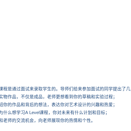
evel课程是通过面试来录取学生的。导师们给来参加面试的同学提出了
的实物作品，不仅是成品，老师更想看到你的草稿和实验过程；
介绍你的作品和背后的想法，表达你对艺术设计的兴趣和热爱；
为什么想学习A Level课程，你对未来有什么计划和目标；
次和老师的交流机会，向老师展现你的热情和个性。