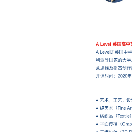
A Level 英国
A Level即
利亚等国家的大学。
意思维及提高创作
开课时间：202
● 艺术，工艺，设计（Ar
● 纯美术（Fine Ar
● 纺织品（Textile
● 平面传播（Graphi