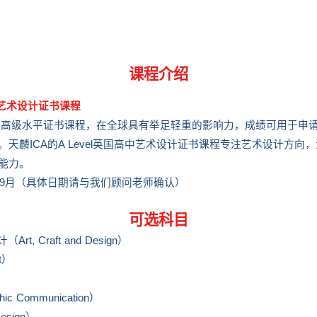
课程介绍
高中艺术设计证书课程
英国中学高级水平证书课程，在全球具有举足轻重的影响力，成绩可用于申
天麟ICA的A Level英国高中艺术设计证书课程专注艺术设计方向
能力。
0年9月（具体日期请与我们顾问老师确认）
可选科目
t, Craft and Design）
t）
）
c Communication）