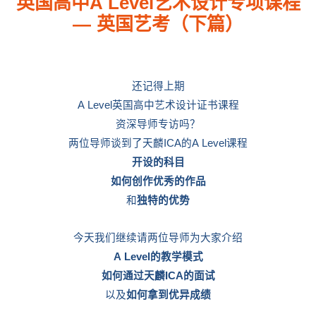
英国高中A Level艺术设计专项课程
— 英国艺考（下篇）
还记得上期
A Level英国高中艺术设计证书课程
资深导师专访吗？
两位导师谈到了天麟ICA的A Level课程
开设的科目
如何创作优秀的作品
和
独特的优势
今天我们继续请两位导师为大家介绍
A Level的教学模式
如何通过天麟ICA的面试
以及
如何拿到优异成绩