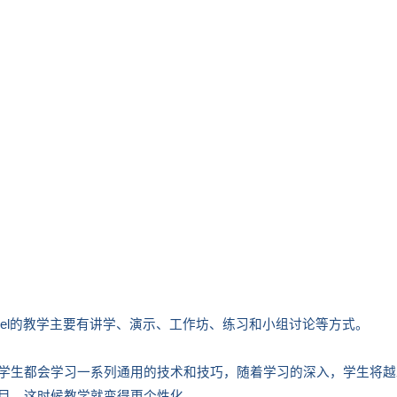
Level的教学主要有讲学、演示、工作坊、练习和小组讨论等方式。
学生都会学习一系列通用的技术和技巧，随着学习的深入，学生将越
目，这时候教学就变得更个性化。