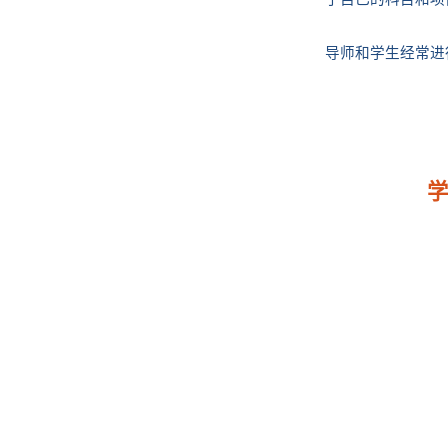
导师和学生经常进
学