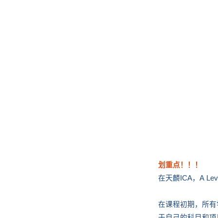
划重点！！！
在天麟ICA，A 
在课程初期，所有
于自己的科目和项