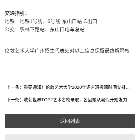
交通指引：
地铁：地铁1号线、6号线 东山口站 C出口
公交：农林下路站、东山口电车总站
伦敦艺术大学广州招生代表处对以上信息保留最终解释权
上一条：重要通知！伦敦艺术大学2020年语言班授课时间安排（6月10日更新）
下一条：收获世界TOP2艺术名校录取，皆因她从暑假开始发力
返回列表