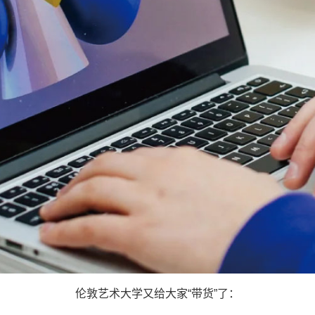
伦敦艺术大学又给大家“带货”了：