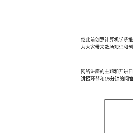
继此前创意计算机学系推
为大家带来数场知识和创
网络讲座的主题和开讲日
讲授环节
和
15
分钟的问