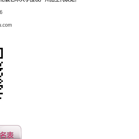
6
.com