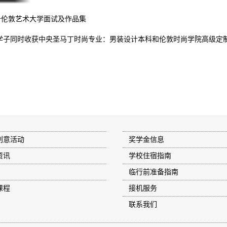
备伦敦艺术大学面试及作品集
学子同时收获中央圣马丁时尚专业：男装设计本科和伦敦时尚学院高级定制服
创意活动
奖学金信息
资讯
学校住宿指南
临行前准备指南
课程
接机服务
联系我们