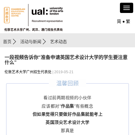
简
●
繁
首页
活动与新闻
艺术动态
一段视频告诉你“准备申请英国艺术设计大学的学生要注意
什么”
伦敦艺术大学广州招生代表处
| 2019-05-21
温馨回顾
看过前两期视频的小伙伴
应该都对“
作品集
”有些概念
但如果觉得只要做好作品集
就能考上
英国顶尖艺术设计大学
那真是